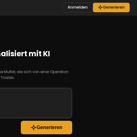
Anmelden
Generieren
lisiert mit KI
 Mutter, die sich von einer Operation
 Trostes.
Generieren