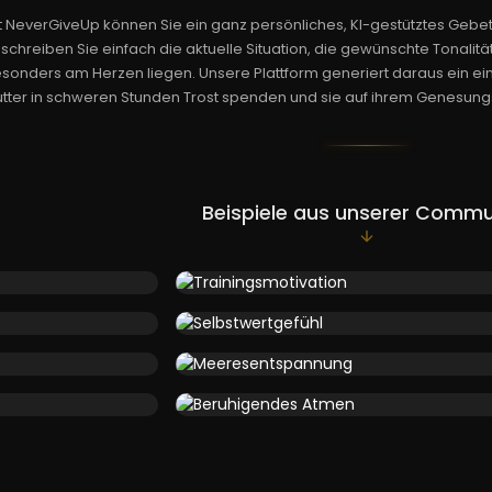
t NeverGiveUp können Sie ein ganz persönliches, KI-gestütztes Gebet f
schreiben Sie einfach die aktuelle Situation, die gewünschte Tonalitä
sonders am Herzen liegen. Unsere Plattform generiert daraus ein ein
tter in schweren Stunden Trost spenden und sie auf ihrem Genesung
Beispiele aus unserer Commu