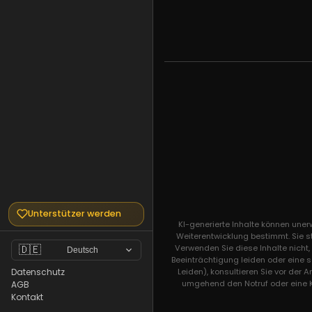
Unterstützer werden
KI-generierte Inhalte können une
Weiterentwicklung bestimmt. Sie s
Verwenden Sie diese Inhalte nicht
🇩🇪
Deutsch
Beeinträchtigung leiden oder eine 
Leiden), konsultieren Sie vor der 
Datenschutz
umgehend den Notruf oder eine Kri
AGB
Kontakt