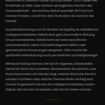
Menschen in unserem Leben auszudrücken. Ob in Zeiten der
Krankheit, im Alter oder einfach als tägliches Zeichen der
Verbundenheit – ein solches Gebet spendet oft Trost und
inneren Frieden, sowohl für den Großvater als auch für die
Familie.
Da jede Beziehung zum Großvater einzigartig ist, entfaltet ein
maßgeschneidertes Gebet eine ganz besondere Wirkung.
Ein personalisiertes Gebet kann auf seine spezifische
Lebenssituation, seine Charaktereigenschaften oder
gemeinsame Erinnerungen eingehen. Dies macht die
spirituelle Unterstützung noch persönlicher und tiefgründiger.
Mit NeverGiveUp können Sie nun Ihr eigenes, individuelles
Gebet für Ihren Opa erstellen. Beschreiben Sie einfach, was
Ihnen besonders am Herzen liegt, welche Wünsche Sie ihm
senden möchten oder welche Themen Ihnen wichtig sind.
Unsere KI generiert daraus ein maßgeschneidertes Audio-
Gebet, das Sie ihm vorspielen oder für ihn beten können.