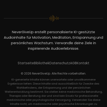
NeverGiveUp erstellt personalisierte KI-gestützte
Audioinhalte für Motivation, Meditation, Entspannung und
persönliches Wachstum. Verwandle deine Ziele in
inspirierende Audioerlebnisse.
Startseite
Bibliothek
Datenschutz
AGB
Kontakt
© 2026 NeverGiveUp. Alle Rechte vorbehalten.
KI-generierte Inhalte können unerwartete oder unvollkommene
Ergebnisse liefern. Diese Inhalte sind ausschließlich für Zwecke des
Wohlbefindens, der Entspannung und der persönlichen
Weiterentwicklung bestimmt. Sie stellen keine medizinische Behandlung,
Therapie oder Beratung dar und sind kein Ersatz für professionelle
medizinische oder psychologische Versorgung. Verwenden Sie diese
Inhalte nicht, um medizinische oder psychische Erkrankungen zu