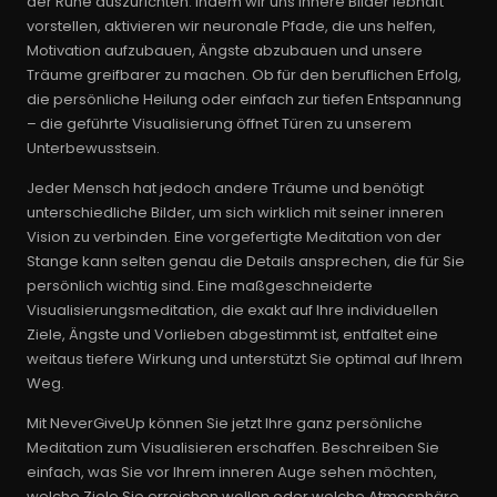
der Ruhe auszurichten. Indem wir uns innere Bilder lebhaft
vorstellen, aktivieren wir neuronale Pfade, die uns helfen,
Motivation aufzubauen, Ängste abzubauen und unsere
Träume greifbarer zu machen. Ob für den beruflichen Erfolg,
die persönliche Heilung oder einfach zur tiefen Entspannung
– die geführte Visualisierung öffnet Türen zu unserem
Unterbewusstsein.
Jeder Mensch hat jedoch andere Träume und benötigt
unterschiedliche Bilder, um sich wirklich mit seiner inneren
Vision zu verbinden. Eine vorgefertigte Meditation von der
Stange kann selten genau die Details ansprechen, die für Sie
persönlich wichtig sind. Eine maßgeschneiderte
Visualisierungsmeditation, die exakt auf Ihre individuellen
Ziele, Ängste und Vorlieben abgestimmt ist, entfaltet eine
weitaus tiefere Wirkung und unterstützt Sie optimal auf Ihrem
Weg.
Mit NeverGiveUp können Sie jetzt Ihre ganz persönliche
Meditation zum Visualisieren erschaffen. Beschreiben Sie
einfach, was Sie vor Ihrem inneren Auge sehen möchten,
welche Ziele Sie erreichen wollen oder welche Atmosphäre