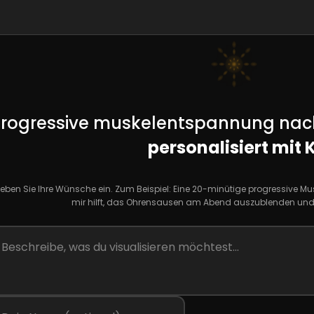
rogressive muskelentspannung nach 
personalisiert mit K
eben Sie Ihre Wünsche ein. Zum Beispiel: Eine 20-minütige progressive 
mir hilft, das Ohrensausen am Abend auszublenden und 