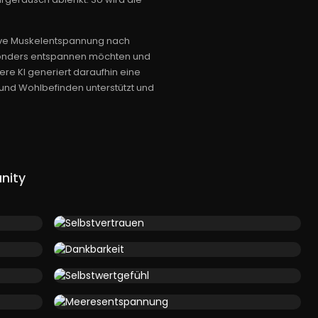
ive Muskelentspannung nach
esonders entspannen möchten und
re KI generiert daraufhin eine
 und Wohlbefinden unterstützt und
nity