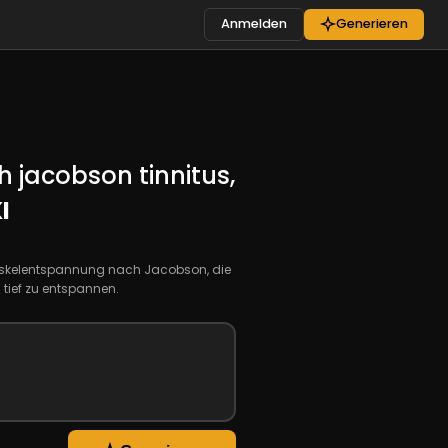
Anmelden
Generieren
jacobson tinnitus,
I
Muskelentspannung nach Jacobson, die
tief zu entspannen.