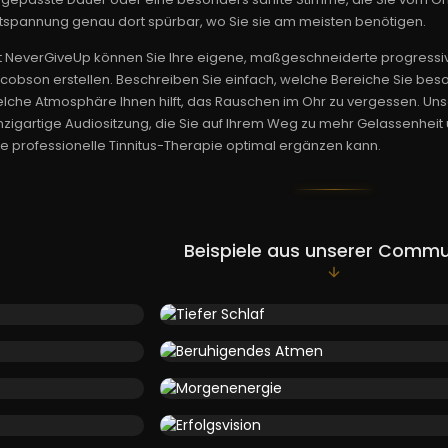
tspannung genau dort spürbar, wo Sie sie am meisten benötigen.
t NeverGiveUp können Sie Ihre eigene, maßgeschneiderte progress
cobson erstellen. Beschreiben Sie einfach, welche Bereiche Sie b
lche Atmosphäre Ihnen hilft, das Rauschen im Ohr zu vergessen. Unse
nzigartige Audiositzung, die Sie auf Ihrem Weg zu mehr Gelassenheit
re professionelle Tinnitus-Therapie optimal ergänzen kann.
Beispiele aus unserer Commu