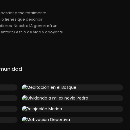
a perder peso totalmente
olo tienes que describir
fieres. Nuestra IA generará un
ar tu estilo de vida y apoyar tu
omunidad