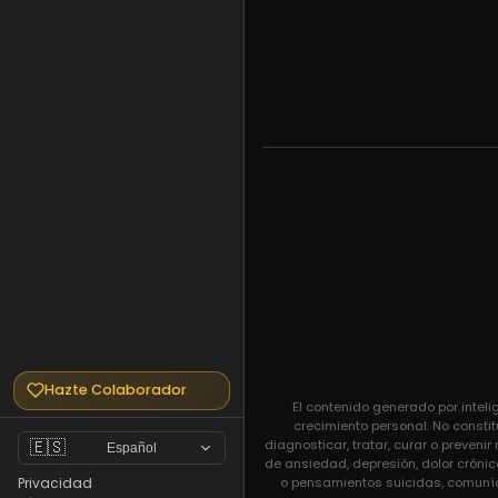
Hazte Colaborador
El contenido generado por inteli
crecimiento personal. No constit
diagnosticar, tratar, curar o preven
🇪🇸
Español
de ansiedad, depresión, dolor crónic
o pensamientos suicidas, comuníq
Privacidad