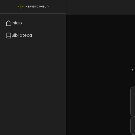
Inicio
Biblioteca
E