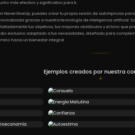
cho más efectivo y significativo para ti.
n NeverGiveUp, puedes crear tu propia sesión de autohipnosis par
rsonalizada gracias a nuestra tecnología de inteligencia artificial. S
talladamente tus objetivos, tus mayores obstáculos y el tono que pre
dio exclusivo adaptado a tus necesidades, diseñado para complement
mino hacia un bienestar integral.
Ejemplos creados por nuestra c