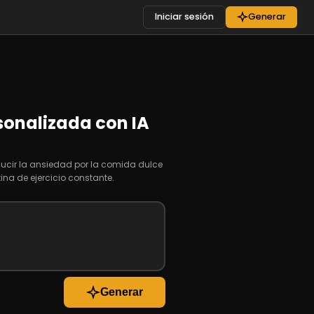
Iniciar sesión
Generar
sonalizada con IA
educir la ansiedad por la comida dulce
ina de ejercicio constante.
Generar