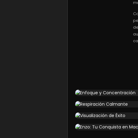
mu
Co
pe
de
au
ca