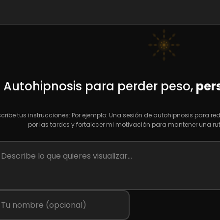
Autohipnosis para perder peso,
per
scribe tus instrucciones: Por ejemplo: Una sesión de autohipnosis para r
por las tardes y fortalecer mi motivación para mantener una rut