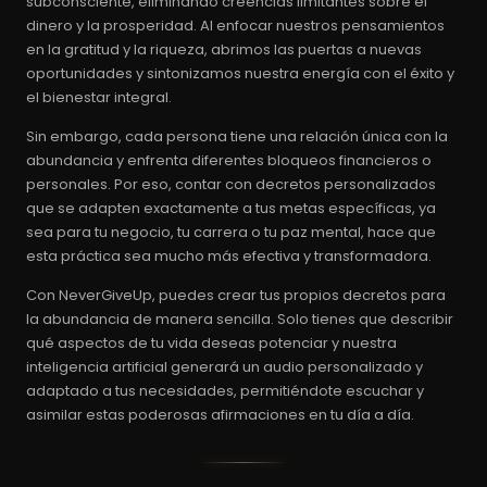
subconsciente, eliminando creencias limitantes sobre el
dinero y la prosperidad. Al enfocar nuestros pensamientos
en la gratitud y la riqueza, abrimos las puertas a nuevas
oportunidades y sintonizamos nuestra energía con el éxito y
el bienestar integral.
Sin embargo, cada persona tiene una relación única con la
abundancia y enfrenta diferentes bloqueos financieros o
personales. Por eso, contar con decretos personalizados
que se adapten exactamente a tus metas específicas, ya
sea para tu negocio, tu carrera o tu paz mental, hace que
esta práctica sea mucho más efectiva y transformadora.
Con NeverGiveUp, puedes crear tus propios decretos para
la abundancia de manera sencilla. Solo tienes que describir
qué aspectos de tu vida deseas potenciar y nuestra
inteligencia artificial generará un audio personalizado y
adaptado a tus necesidades, permitiéndote escuchar y
asimilar estas poderosas afirmaciones en tu día a día.