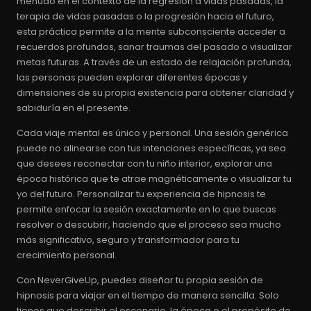
menudo en el contexto de la regresión a vidas pasadas, la
terapia de vidas pasadas o la progresión hacia el futuro,
esta práctica permite a la mente subconsciente acceder a
recuerdos profundos, sanar traumas del pasado o visualizar
metas futuras. A través de un estado de relajación profunda,
las personas pueden explorar diferentes épocas y
dimensiones de su propia existencia para obtener claridad y
sabiduría en el presente.
Cada viaje mental es único y personal. Una sesión genérica
puede no alinearse con tus intenciones específicas, ya sea
que desees reconectar con tu niño interior, explorar una
época histórica que te atrae magnéticamente o visualizar tu
yo del futuro. Personalizar tu experiencia de hipnosis te
permite enfocar la sesión exactamente en lo que buscas
resolver o descubrir, haciendo que el proceso sea mucho
más significativo, seguro y transformador para tu
crecimiento personal.
Con NeverGiveUp, puedes diseñar tu propia sesión de
hipnosis para viajar en el tiempo de manera sencilla. Solo
tienes que describir el escenario, la época o el propósito de