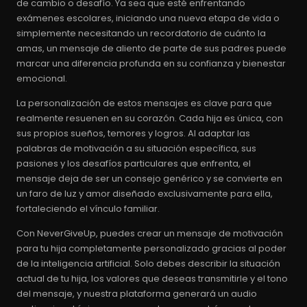
de cambio o desafío. Ya sea que esté enfrentando
exámenes escolares, iniciando una nueva etapa de vida o
simplemente necesitando un recordatorio de cuánto la
amas, un mensaje de aliento de parte de sus padres puede
marcar una diferencia profunda en su confianza y bienestar
emocional.
La personalización de estos mensajes es clave para que
realmente resuenen en su corazón. Cada hija es única, con
sus propios sueños, temores y logros. Al adaptar las
palabras de motivación a su situación específica, sus
pasiones y los desafíos particulares que enfrenta, el
mensaje deja de ser un consejo genérico y se convierte en
un faro de luz y amor diseñado exclusivamente para ella,
fortaleciendo el vínculo familiar.
Con NeverGiveUp, puedes crear un mensaje de motivación
para tu hija completamente personalizado gracias al poder
de la inteligencia artificial. Solo debes describir la situación
actual de tu hija, los valores que deseas transmitirle y el tono
del mensaje, y nuestra plataforma generará un audio