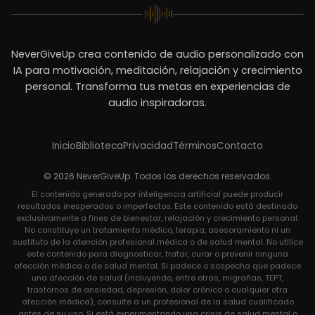
NeverGiveUp crea contenido de audio personalizado con
IA para motivación, meditación, relajación y crecimiento
personal. Transforma tus metas en experiencias de
audio inspiradoras.
Inicio
Biblioteca
Privacidad
Términos
Contacto
© 2026 NeverGiveUp. Todos los derechos reservados.
El contenido generado por inteligencia artificial puede producir
resultados inesperados o imperfectos. Este contenido está destinado
exclusivamente a fines de bienestar, relajación y crecimiento personal.
No constituye un tratamiento médico, terapia, asesoramiento ni un
sustituto de la atención profesional médica o de salud mental. No utilice
este contenido para diagnosticar, tratar, curar o prevenir ninguna
afección médica o de salud mental. Si padece o sospecha que padece
una afección de salud (incluyendo, entre otras, migrañas, TEPT,
trastornos de ansiedad, depresión, dolor crónico o cualquier otra
afección médica), consulte a un profesional de la salud cualificado
antes de su uso. Si está experimentando una crisis de salud mental o