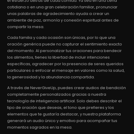
el esfuerzo detrás de cada comida. Ya sea en una cena
cotidiana o en una gran celebración familiar, pronunciar
unas palabras de agradecimiento ayuda a crear un
ambiente de paz, armonía y conexión espiritual antes de
compartir la mesa.
Cada familia y cada ocasión son únicas, por lo que una
oración genérica puede no capturar el sentimiento exacto
del momento. Al personalizar tus oraciones para bendecir
los alimentos, tienes la libertad de incluir intenciones
específicas, agradecer por la presencia de seres queridos
particulares o enfocar el mensaje en valores como la salud,
la generosidad y la abundancia compartida.
A través de NeverGiveUp, puedes crear audios de bendición
completamente personalizados gracias a nuestra
tecnología de inteligencia artificial. Solo debes describir el
tipo de oración que deseas, el tono que prefieres y los
elementos que te gustaría destacar, y nuestra plataforma
generará un audio único y emotivo para acompañar tus
momentos sagrados en la mesa.