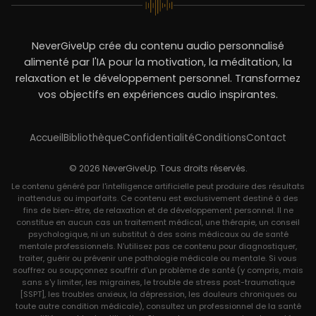
NeverGiveUp crée du contenu audio personnalisé
alimenté par l'IA pour la motivation, la méditation, la
relaxation et le développement personnel. Transformez
vos objectifs en expériences audio inspirantes.
Accueil
Bibliothèque
Confidentialité
Conditions
Contact
© 2026 NeverGiveUp. Tous droits réservés.
Le contenu généré par l'intelligence artificielle peut produire des résultats
inattendus ou imparfaits. Ce contenu est exclusivement destiné à des
fins de bien-être, de relaxation et de développement personnel. Il ne
constitue en aucun cas un traitement médical, une thérapie, un conseil
psychologique, ni un substitut à des soins médicaux ou de santé
mentale professionnels. N'utilisez pas ce contenu pour diagnostiquer,
traiter, guérir ou prévenir une pathologie médicale ou mentale. Si vous
souffrez ou soupçonnez souffrir d'un problème de santé (y compris, mais
sans s'y limiter, les migraines, le trouble de stress post-traumatique
[SSPT], les troubles anxieux, la dépression, les douleurs chroniques ou
toute autre condition médicale), consultez un professionnel de la santé