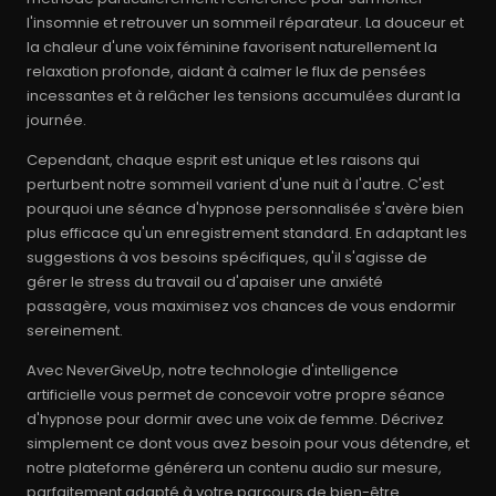
l'insomnie et retrouver un sommeil réparateur. La douceur et
la chaleur d'une voix féminine favorisent naturellement la
relaxation profonde, aidant à calmer le flux de pensées
incessantes et à relâcher les tensions accumulées durant la
journée.
Cependant, chaque esprit est unique et les raisons qui
perturbent notre sommeil varient d'une nuit à l'autre. C'est
pourquoi une séance d'hypnose personnalisée s'avère bien
plus efficace qu'un enregistrement standard. En adaptant les
suggestions à vos besoins spécifiques, qu'il s'agisse de
gérer le stress du travail ou d'apaiser une anxiété
passagère, vous maximisez vos chances de vous endormir
sereinement.
Avec NeverGiveUp, notre technologie d'intelligence
artificielle vous permet de concevoir votre propre séance
d'hypnose pour dormir avec une voix de femme. Décrivez
simplement ce dont vous avez besoin pour vous détendre, et
notre plateforme générera un contenu audio sur mesure,
parfaitement adapté à votre parcours de bien-être.