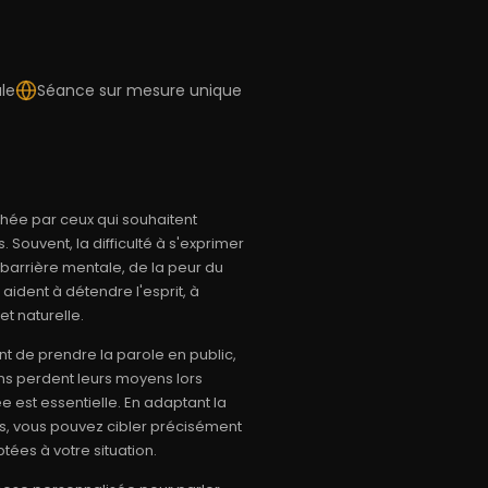
le
Séance sur mesure unique
hée par ceux qui souhaitent
ouvent, la difficulté à s'exprimer
barrière mentale, de la peur du
ident à détendre l'esprit, à
t naturelle.
t de prendre la parole en public,
ins perdent leurs moyens lors
 est essentielle. En adaptant la
ls, vous pouvez cibler précisément
tées à votre situation.