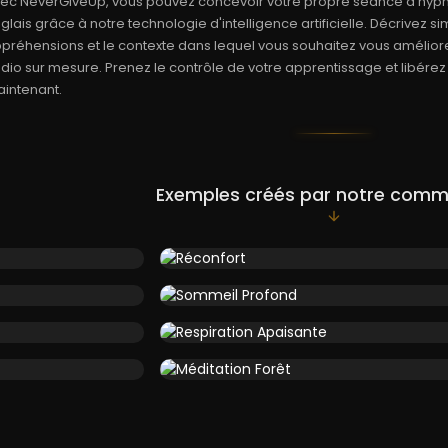
ec NeverGiveUp, vous pouvez concevoir votre propre séance d'hypn
glais grâce à notre technologie d'intelligence artificielle. Décrivez 
préhensions et le contexte dans lequel vous souhaitez vous améliore
dio sur mesure. Prenez le contrôle de votre apprentissage et libérez
intenant.
Exemples créés par notre com