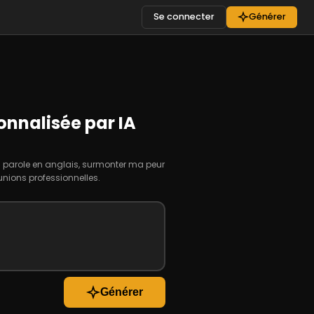
Se connecter
Générer
onnalisée par IA
ma parole en anglais, surmonter ma peur
unions professionnelles.
Générer