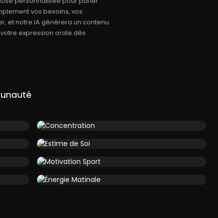
ose personnalisée pour parler
simplement vos besoins, vos
r, et notre IA générera un contenu
 votre expression orale dès
munauté