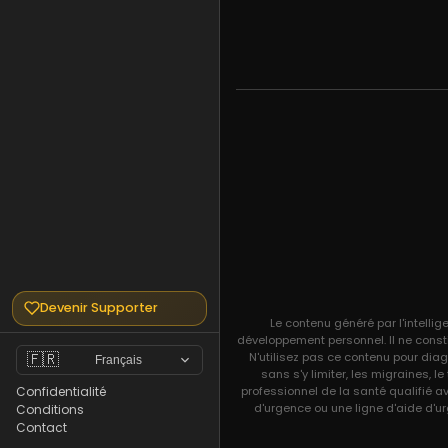
Devenir Supporter
Le contenu généré par l'intellig
développement personnel. Il ne const
N'utilisez pas ce contenu pour diag
🇫🇷
Français
sans s'y limiter, les migraines, 
professionnel de la santé qualifié a
Confidentialité
d'urgence ou une ligne d'aide d'ur
Conditions
Contact