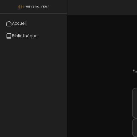
Accueil
Bibliothèque
Éc