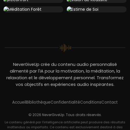
NeverGiveUp crée du contenu audio personnalisé
alimenté par l'IA pour la motivation, la méditation, la
relaxation et le développement personnel. Transformez
vos objectifs en expériences audio inspirantes.
Accueil
Bibliothèque
Confidentialité
Conditions
Contact
© 2026 NeverGiveUp. Tous droits réservés.
Le contenu généré par l'intelligence artificielle peut produire des résultats
inattendus ou imparfaits. Ce contenu est exclusivement destiné à des