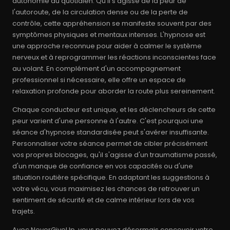
autonomie au quotidien. Qu'il s'agisse de la peur de
l'autoroute, de la circulation dense ou de la perte de
contrôle, cette appréhension se manifeste souvent par des
symptômes physiques et mentaux intenses. L'hypnose est
une approche reconnue pour aider à calmer le système
nerveux et à reprogrammer les réactions inconscientes face
au volant. En complément d'un accompagnement
professionnel si nécessaire, elle offre un espace de
relaxation profonde pour aborder la route plus sereinement.
Chaque conducteur est unique, et les déclencheurs de cette
peur varient d'une personne à l'autre. C'est pourquoi une
séance d'hypnose standardisée peut s'avérer insuffisante.
Personnaliser votre séance permet de cibler précisément
vos propres blocages, qu'il s'agisse d'un traumatisme passé,
d'un manque de confiance en vos capacités ou d'une
situation routière spécifique. En adaptant les suggestions à
votre vécu, vous maximisez les chances de retrouver un
sentiment de sécurité et de calme intérieur lors de vos
trajets.
Avec NeverGiveUp, vous pouvez désormais concevoir votre