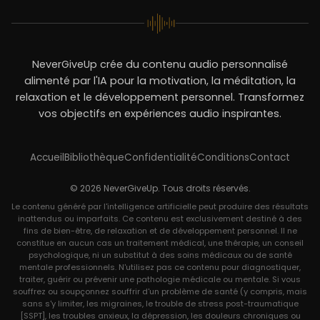
NeverGiveUp crée du contenu audio personnalisé
alimenté par l'IA pour la motivation, la méditation, la
relaxation et le développement personnel. Transformez
vos objectifs en expériences audio inspirantes.
Accueil
Bibliothèque
Confidentialité
Conditions
Contact
© 2026 NeverGiveUp. Tous droits réservés.
Le contenu généré par l'intelligence artificielle peut produire des résultats
inattendus ou imparfaits. Ce contenu est exclusivement destiné à des
fins de bien-être, de relaxation et de développement personnel. Il ne
constitue en aucun cas un traitement médical, une thérapie, un conseil
psychologique, ni un substitut à des soins médicaux ou de santé
mentale professionnels. N'utilisez pas ce contenu pour diagnostiquer,
traiter, guérir ou prévenir une pathologie médicale ou mentale. Si vous
souffrez ou soupçonnez souffrir d'un problème de santé (y compris, mais
sans s'y limiter, les migraines, le trouble de stress post-traumatique
[SSPT], les troubles anxieux, la dépression, les douleurs chroniques ou