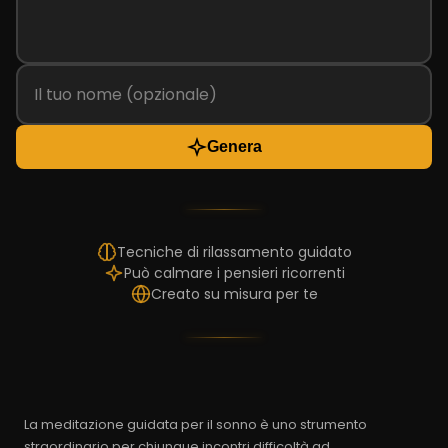
Genera
Tecniche di rilassamento guidato
Può calmare i pensieri ricorrenti
Creato su misura per te
La meditazione guidata per il sonno è uno strumento
straordinario per chiunque incontri difficoltà ad