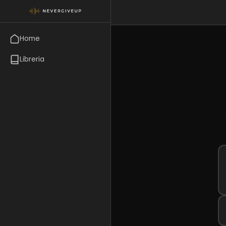
Home
Libreria