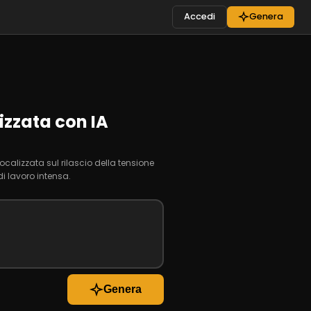
Accedi
Genera
izzata con IA
ocalizzata sul rilascio della tensione
i lavoro intensa.
Genera