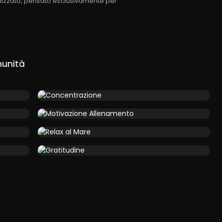
lizzato, pensato esclusivamente per
munità