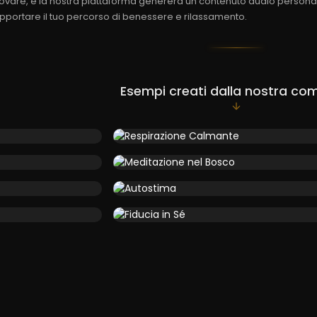
ovare, e la nostra piattaforma genererà un contenuto audio persona
pportare il tuo percorso di benessere e rilassamento.
Esempi creati dalla nostra co