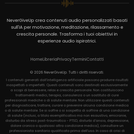
NeverGiveUp crea contenuti audio personalizzati basati
sull'IA per motivazione, meditazione, rilassamento e
crescita personale. Trasforma i tuoi obiettivi in
esperienze audio ispiratrici.
Home
Libreria
Privacy
Termini
Contatti
© 2026 NeverGiveUp. Tutti i diritti riservati.
I contenuti generati dall'intelligenza artificiale possono produrre risultati
inaspettati o imperfetti. Questi contenuti sono destinati esclusivamente
a scopi di benessere, relax e crescita personale. Non costituiscono
trattamenti medici, terapia, consulenza o un sostituto di cure
professionali mediche o di salute mentale. Non utilizzare questi contenuti
per diagnosticare, trattare, curare o prevenire alcuna condizione medica
o di salute mentale. Se si soffre o si sospetta di soffrire di una condizione
di salute (inclusi, a titolo esemplificativo ma non esaustivo, emicranie,
disturbo da stress post-traumatico - PTSD, disturbi d'ansia, depressione,
dolore cronico o qualsiasi altra condizione medica), consultare un
professionista sanitario qualificato prima dell'uso. In caso di crisi di