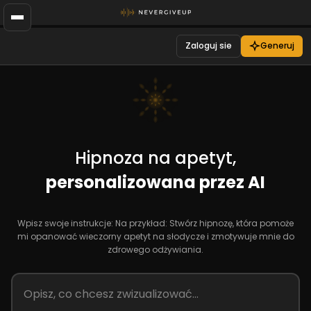
Zaloguj sie
Generuj
Hipnoza na apetyt,
personalizowana przez AI
Wpisz swoje instrukcje: Na przykład: Stwórz hipnozę, która pomoże
mi opanować wieczorny apetyt na słodycze i zmotywuje mnie do
zdrowego odżywiania.