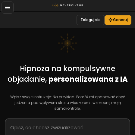
Zaloguj sie
Generuj
Hipnoza na kompulsywne
objadanie,
personalizowana z IA
Wpisz swoje instrukcje: Na przykład: Pomóż mi opanować chęć
jedzenia pod wpływem stresu wieczorem i wzmocnij moją
samokontrolę.