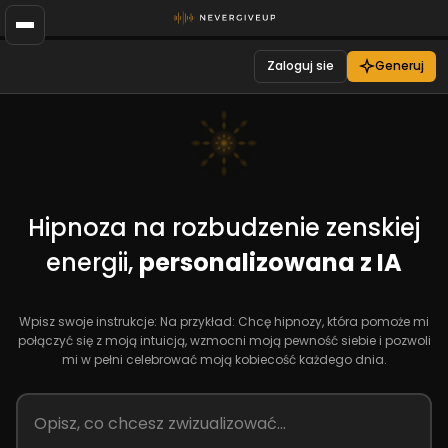
Zaloguj sie
Generuj
Hipnoza na rozbudzenie zenskiej
energii,
personalizowana z IA
Wpisz swoje instrukcje: Na przykład: Chcę hipnozy, która pomoże mi
połączyć się z moją intuicją, wzmocni moją pewność siebie i pozwoli
mi w pełni celebrować moją kobiecość każdego dnia.