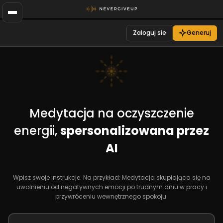
Zaloguj sie
Generuj
Medytacja na oczyszczenie
energii,
spersonalizowana przez
AI
Wpisz swoje instrukcje. Na przykład: Medytacja skupiająca się na
uwolnieniu od negatywnych emocji po trudnym dniu w pracy i
przywróceniu wewnętrznego spokoju.