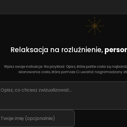
Relaksacja na rozluźnienie,
person
Wpisz swoje instrukcje. Na przykład: Opisz, które partie ciała są najbard
skanowania ciała, która pomoże Ci uwolnić nagromadzony stre