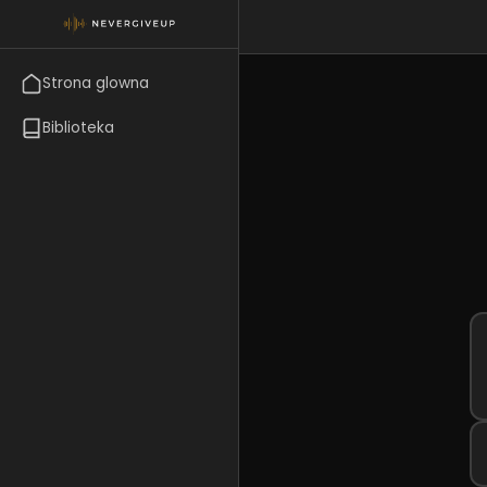
Strona glowna
Biblioteka