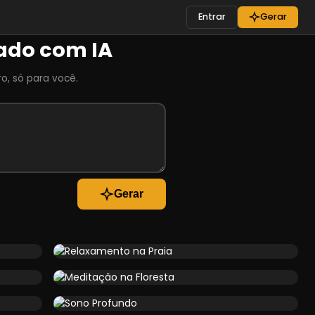
Entrar
Gerar
ado com IA
ro, só para você.
Gerar