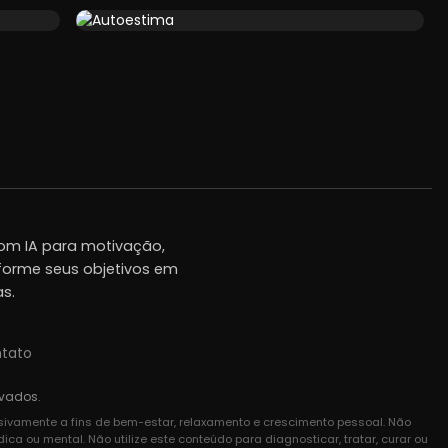
om IA para motivação,
forme seus objetivos em
as.
tato
rvados.
usivamente a fins de bem-estar, relaxamento e crescimento pessoal. Não
a ou mental. Não utilize este conteúdo para diagnosticar, tratar, curar ou