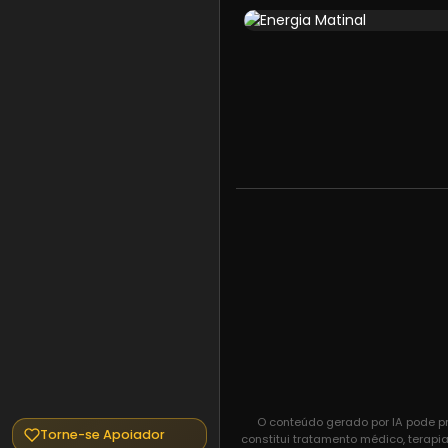
O conteúdo gerado por IA pode pr
Torne-se Apoiador
constitui tratamento médico, terapi