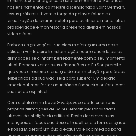
transmutação energética e autoconhecimento. Baseadas
nos ensinamentos do mestre ascensionado Saint Germain,
essas práticas utilizam a força da palavra falada e a
visualização da chama violeta para purificar a mente, atrair
prosperidade e manifestar a presença divina em nossas
vidas diárias.
Embora as gravações tradicionais ofereçam uma base
sólida, a verdadeira transformação ocorre quando essas
afirmações se alinham perfeitamente com o seu momento
atual. Personalizar as suas afirmações do Eu Sou permite
que você direcione a energia de transmutação para áreas
específicas da sua vida, seja para superar um desafio
emocional, manifestar abundância financeira ou fortalecer
sua saúde espiritual.
Com a plataforma NeverGiveUp, você pode criar suas
próprias afirmações de Saint Germain personalizadas
através de inteligência artificial. Basta descrever suas
intenções, os focos que deseja trabalhar e o tom desejado,
e nossa IA gerará um áudio exclusivo e sob medida para
apoiar sua jornada de evolução espiritual e bem-estar.