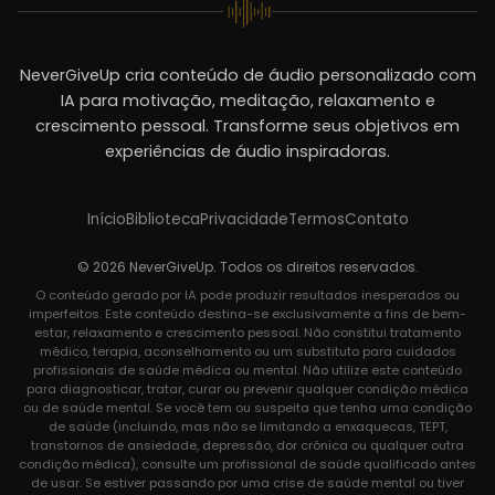
NeverGiveUp cria conteúdo de áudio personalizado com
IA para motivação, meditação, relaxamento e
crescimento pessoal. Transforme seus objetivos em
experiências de áudio inspiradoras.
Início
Biblioteca
Privacidade
Termos
Contato
© 2026 NeverGiveUp. Todos os direitos reservados.
O conteúdo gerado por IA pode produzir resultados inesperados ou
imperfeitos. Este conteúdo destina-se exclusivamente a fins de bem-
estar, relaxamento e crescimento pessoal. Não constitui tratamento
médico, terapia, aconselhamento ou um substituto para cuidados
profissionais de saúde médica ou mental. Não utilize este conteúdo
para diagnosticar, tratar, curar ou prevenir qualquer condição médica
ou de saúde mental. Se você tem ou suspeita que tenha uma condição
de saúde (incluindo, mas não se limitando a enxaquecas, TEPT,
transtornos de ansiedade, depressão, dor crônica ou qualquer outra
condição médica), consulte um profissional de saúde qualificado antes
de usar. Se estiver passando por uma crise de saúde mental ou tiver