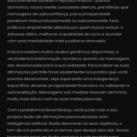
subconsciente durante o repouso noturno. Quando
dormimos, nossa mente consciente silencia, permitindo que
mensagens de autoconfiança, paz e prosperidade
penetrem mais profundamente no subconsciente. Essa
prática é amplamente utilizada por quem busca reduzir o
estresse diário, melhorar a qualidade do sono e acordar
com uma mentalidade mais positiva e renovada.
Embora existam muitos áudios genéricos disponíveis, a
verdadeira transformação acontece quando as mensagens
são direcionadas para a sua realidade. Personalizar as suas
afirmações permite focar exatamente nos pontos que você
precisa desenvolver, seja superando uma insegurança
específica, atraindo prosperidade financeira ou cultivando a
autoaceitação. Mensagens sob medida ressoam de forma
muito mais eficaz com as suas metas pessoais.
Com a plataforma NeverGiveUp, você pode criar o seu
próprio áudio de afirmações personalizadas com
inteligência artificial. Basta descrever os seus objetivos, o
tom de voz preferido e os temas que deseja abordar. Nossa
tecnologia gera um áudio exclusivo e sob medida para