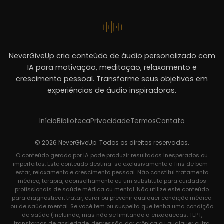
NeverGiveUp cria conteúdo de áudio personalizado com
IA para motivação, meditação, relaxamento e
crescimento pessoal. Transforme seus objetivos em
experiências de áudio inspiradoras.
Início
Biblioteca
Privacidade
Termos
Contato
© 2026 NeverGiveUp. Todos os direitos reservados.
O conteúdo gerado por IA pode produzir resultados inesperados ou
imperfeitos. Este conteúdo destina-se exclusivamente a fins de bem-
estar, relaxamento e crescimento pessoal. Não constitui tratamento
médico, terapia, aconselhamento ou um substituto para cuidados
profissionais de saúde médica ou mental. Não utilize este conteúdo
para diagnosticar, tratar, curar ou prevenir qualquer condição médica
ou de saúde mental. Se você tem ou suspeita que tenha uma condição
de saúde (incluindo, mas não se limitando a enxaquecas, TEPT,
transtornos de ansiedade, depressão, dor crônica ou qualquer outra