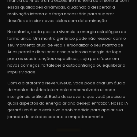
mantra de Áries é uma excelente maneira de sintonizar com
essas qualidades dinâmicas, ajudando a despertar a
motivação interna e a força necessária para superar
desafios e iniciar novos ciclos com determinação.
No entanto, cada pessoa vivencia a energia astrológica de
forma única. Um mantra genérico pode não ressoar com o
seu momento atual de vida. Personalizar o seu mantra de
Áries permite direcionar essa poderosa energia de fogo
para as suas intenções específicas, seja para focar em
novos começos, fortalecer a autoconfiança ou equilibrar a
impulsividade.
Com a plataforma NeverGiveUp, você pode criar um áudio
de mantra de Áries totalmente personalizado usando
inteligência artificial. Basta descrever o que você precisa e
quais aspectos da energia ariana deseja enfatizar. Nossa IA
gerará um áudio exclusivo e sob medida para apoiar sua
jornada de autodescoberta e empoderamento.