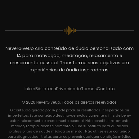
NeverGiveUp cria conteúdo de áudio personalizado com
IA para motivação, meditação, relaxamento e
crescimento pessoal. Transforme seus objetivos em
experiências de áudio inspiradoras.
Início
Biblioteca
Privacidade
Termos
Contato
© 2026 NeverGiveUp. Todos os direitos reservados.
O conteúdo gerado por IA pode produzir resultados inesperados ou
imperfeitos. Este conteúdo destina-se exclusivamente a fins de bem-
estar, relaxamento e crescimento pessoal. Não constitui tratamento
médico, terapia, aconselhamento ou um substituto para cuidados
profissionais de saúde médica ou mental. Não utilize este conteúdo
para diagnosticar, tratar, curar ou prevenir qualquer condição médica