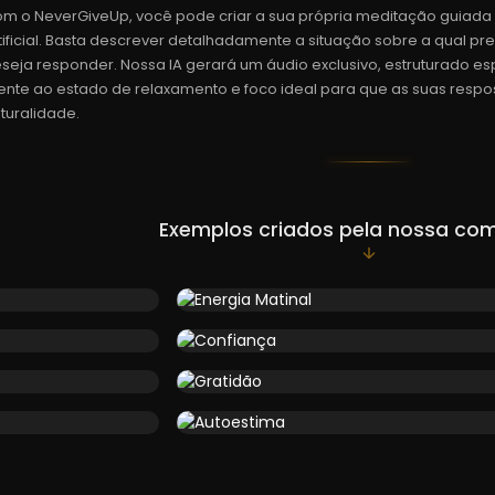
m o NeverGiveUp, você pode criar a sua própria meditação guiada 
tificial. Basta descrever detalhadamente a situação sobre a qual pr
seja responder. Nossa IA gerará um áudio exclusivo, estruturado es
nte ao estado de relaxamento e foco ideal para que as suas resp
turalidade.
Exemplos criados pela nossa co