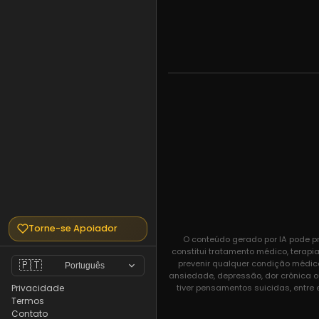
Torne-se Apoiador
O conteúdo gerado por IA pode pr
constitui tratamento médico, terapi
prevenir qualquer condição médic
🇵🇹
Português
ansiedade, depressão, dor crônica o
tiver pensamentos suicidas, entre
Privacidade
Termos
Contato