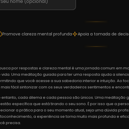
Promove clareza mental profunda
Apoia a tomada de decis
busca por respostas e clareza mental é uma jornada comum em mo
 vida. Uma meditação guiada para ter uma resposta ajuda a silencia
rmitindo que você acesse a sua sabedoria interior e intuição. Ao foc
 mais fácil sintonizar com os seus verdadeiros sentimentos e encont
 entanto, cada dilema e cada pessoa são únicos. Uma meditação 
estão específica que está tirando o seu sono. É por isso que a pers
recionar a prática para o seu momento atual, seja uma dúvida profi
toconhecimento, a experiência se torna muito mais profunda e efica
cê precisa.