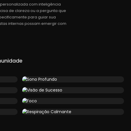
personalizada com inteligência
ecisa de clareza ou a pergunta que
pecificamente para guiar sua
ostas internas possam emergir com
munidade