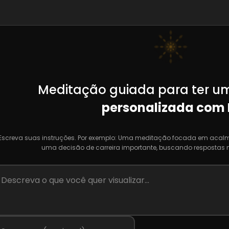
Meditação guiada para ter um
personalizada com 
Escreva suas instruções. Por exemplo: Uma meditação focada em acalma
uma decisão de carreira importante, buscando respostas 