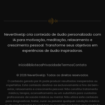
NeverGiveUp cria conteúdo de áudio personalizado com
IA para motivação, meditação, relaxamento e
crescimento pessoal. Transforme seus objetivos em
experiências de áudio inspiradoras.
Início
Biblioteca
Privacidade
Termos
Contato
© 2026 NeverGiveUp. Todos os direitos reservados.
O conteúdo gerado por IA pode produzir resultados inesperados ou
imperfeitos. Este conteúdo destina-se exclusivamente a fins de bem-
estar, relaxamento e crescimento pessoal. Não constitui tratamento
médico, terapia, aconselhamento ou um substituto para cuidados
profissionais de saúde médica ou mental. Não utilize este conteúdo
para diagnosticar, tratar, curar ou prevenir qualquer condição médica
ou de saúde mental. Se você tem ou suspeita que tenha uma condição