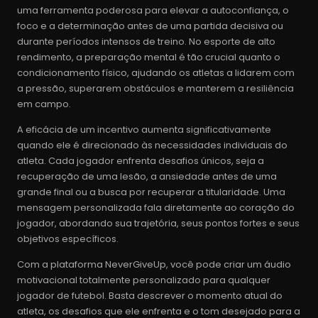
uma ferramenta poderosa para elevar a autoconfiança, o
foco e a determinação antes de uma partida decisiva ou
durante períodos intensos de treino. No esporte de alto
rendimento, a preparação mental é tão crucial quanto o
condicionamento físico, ajudando os atletas a lidarem com
a pressão, superarem obstáculos e manterem a resiliência
em campo.
A eficácia de um incentivo aumenta significativamente
quando ele é direcionado às necessidades individuais do
atleta. Cada jogador enfrenta desafios únicos, seja a
recuperação de uma lesão, a ansiedade antes de uma
grande final ou a busca por recuperar a titularidade. Uma
mensagem personalizada fala diretamente ao coração do
jogador, abordando sua trajetória, seus pontos fortes e seus
objetivos específicos.
Com a plataforma NeverGiveUp, você pode criar um áudio
motivacional totalmente personalizado para qualquer
jogador de futebol. Basta descrever o momento atual do
atleta, os desafios que ele enfrenta e o tom desejado para a