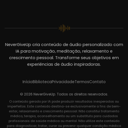
NeverGiveUp cria conteúdo de áudio personalizado com
IA para motivação, meditação, relaxamento e
crescimento pessoal. Transforme seus objetivos em
experiências de áudio inspiradoras.
Início
Biblioteca
Privacidade
Termos
Contato
© 2026 NeverGiveUp. Todos os direitos reservados.
O conteúdo gerado por IA pode produzir resultados inesperados ou
imperfeitos. Este conteúdo destina-se exclusivamente a fins de bem-
estar, relaxamento e crescimento pessoal. Não constitui tratamento
médico, terapia, aconselhamento ou um substituto para cuidados
profissionais de saúde médica ou mental. Não utilize este conteúdo
para diagnosticar, tratar, curar ou prevenir qualquer condição médica