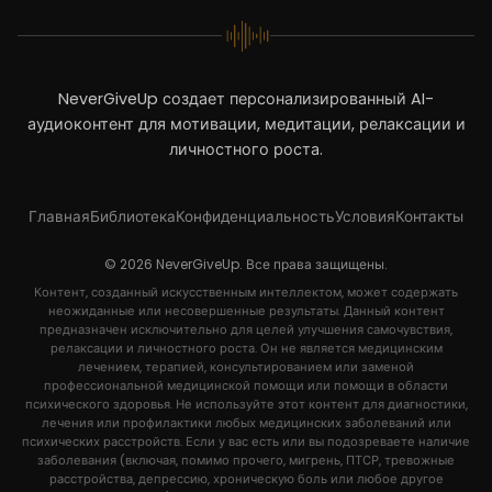
NeverGiveUp создает персонализированный AI-
аудиоконтент для мотивации, медитации, релаксации и
личностного роста.
Главная
Библиотека
Конфиденциальность
Условия
Контакты
© 2026 NeverGiveUp. Все права защищены.
Контент, созданный искусственным интеллектом, может содержать
неожиданные или несовершенные результаты. Данный контент
предназначен исключительно для целей улучшения самочувствия,
релаксации и личностного роста. Он не является медицинским
лечением, терапией, консультированием или заменой
профессиональной медицинской помощи или помощи в области
психического здоровья. Не используйте этот контент для диагностики,
лечения или профилактики любых медицинских заболеваний или
психических расстройств. Если у вас есть или вы подозреваете наличие
заболевания (включая, помимо прочего, мигрень, ПТСР, тревожные
расстройства, депрессию, хроническую боль или любое другое