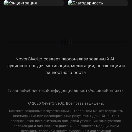
NeverGiveUp создает персонализированный AI-
аудиоконтент для мотивации, медитации, релаксации и
личностного роста.
Главная
Библиотека
Конфиденциальность
Условия
Контакты
© 2026 NeverGiveUp. Все права защищены.
Контент, созданный искусственным интеллектом, может содержать
неожиданные или несовершенные результаты. Данный контент
предназначен исключительно для целей улучшения самочувствия,
релаксации и личностного роста. Он не является медицинским
лечением, терапией, консультированием или заменой