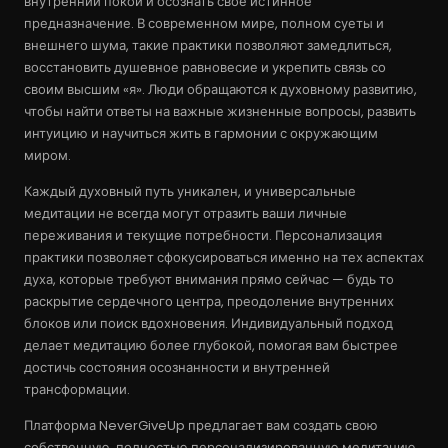
внутренний покой и осознать свое истинное
предназначение. В современном мире, полном суеты и
внешнего шума, такие практики позволяют замедлиться,
восстановить душевное равновесие и укрепить связь со
своим высшим «я». Люди обращаются к духовному развитию,
чтобы найти ответы на важные жизненные вопросы, развить
интуицию и научиться жить в гармонии с окружающим
миром.
Каждый духовный путь уникален, и универсальные
медитации не всегда могут отразить ваши личные
переживания и текущие потребности. Персонализация
практики позволяет сфокусироваться именно на тех аспектах
духа, которые требуют внимания прямо сейчас — будь то
раскрытие сердечного центра, преодоление внутренних
блоков или поиск вдохновения. Индивидуальный подход
делает медитацию более глубокой, помогая вам быстрее
достичь состояния осознанности и внутренней
трансформации.
Платформа NeverGiveUp предлагает вам создать свою
собственную, полностью персонализированную медитацию