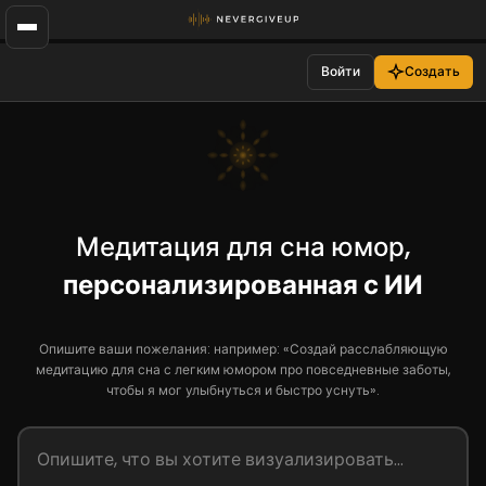
Войти
Создать
Медитация для сна юмор,
персонализированная с ИИ
Опишите ваши пожелания: например: «Создай расслабляющую
медитацию для сна с легким юмором про повседневные заботы,
чтобы я мог улыбнуться и быстро уснуть».