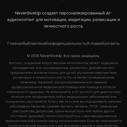
NeverGiveUp создает персонализированный AI-
аудиоконтент для мотивации, медитации, релаксации и
личностного роста.
Главная
Библиотека
Конфиденциальность
Условия
Контакты
© 2026 NeverGiveUp. Все права защищены.
Контент, созданный искусственным интеллектом, может содержать
неожиданные или несовершенные результаты. Данный контент
предназначен исключительно для целей улучшения самочувствия,
релаксации и личностного роста. Он не является медицинским
лечением, терапией, консультированием или заменой
профессиональной медицинской помощи или помощи в области
психического здоровья. Не используйте этот контент для диагностики,
лечения или профилактики любых медицинских заболеваний или
психических расстройств. Если у вас есть или вы подозреваете наличие
заболевания (включая, помимо прочего, мигрень, ПТСР, тревожные
расстройства, депрессию, хроническую боль или любое другое
состояние здоровья), проконсультируйтесь с квалифицированным
медицинским работником перед использованием. Если вы переживаете
психологический кризис или у вас возникают мысли о самоубийстве,