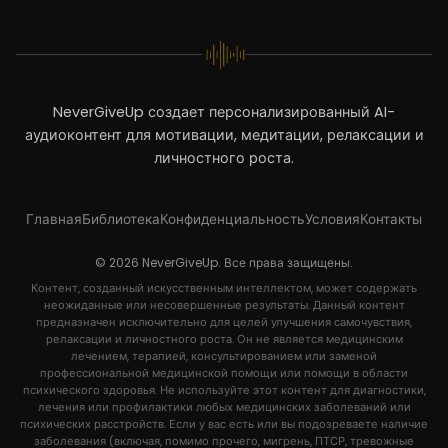
NeverGiveUp создает персонализированный AI-
аудиоконтент для мотивации, медитации, релаксации и
личностного роста.
Главная
Библиотека
Конфиденциальность
Условия
Контакты
© 2026 NeverGiveUp. Все права защищены.
Контент, созданный искусственным интеллектом, может содержать
неожиданные или несовершенные результаты. Данный контент
предназначен исключительно для целей улучшения самочувствия,
релаксации и личностного роста. Он не является медицинским
лечением, терапией, консультированием или заменой
профессиональной медицинской помощи или помощи в области
психического здоровья. Не используйте этот контент для диагностики,
лечения или профилактики любых медицинских заболеваний или
психических расстройств. Если у вас есть или вы подозреваете наличие
заболевания (включая, помимо прочего, мигрень, ПТСР, тревожные