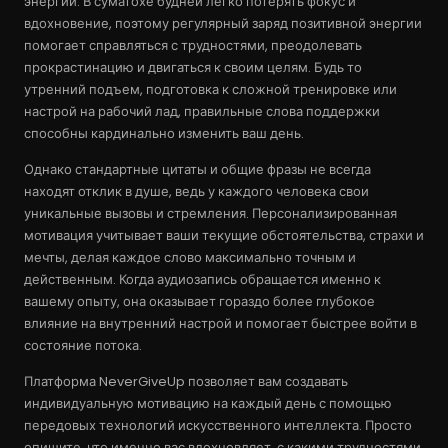
энергии. В суматохе будней легко потерять фокус и
вдохновение, поэтому регулярный заряд позитивной энергии
помогает справляться с трудностями, преодолевать
прокрастинацию и двигаться к своим целям. Будь то
утренний подъем, подготовка к сложной тренировке или
настрой на рабочий лад, правильные слова поддержки
способны кардинально изменить ваш день.
Однако стандартные цитаты и общие фразы не всегда
находят отклик в душе, ведь у каждого человека свои
уникальные вызовы и стремления. Персонализированная
мотивация учитывает ваши текущие обстоятельства, страхи и
мечты, делая каждое слово максимально точным и
действенным. Когда аудиозапись обращается именно к
вашему опыту, она оказывает гораздо более глубокое
влияние на внутренний настрой и помогает быстрее войти в
состояние потока.
Платформа NeverGiveUp позволяет вам создавать
индивидуальную мотивацию на каждый день с помощью
передовых технологий искусственного интеллекта. Просто
опишите, что именно вас вдохновляет, с какими трудностями