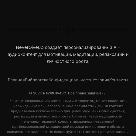
NeverGiveUp создает персонализированный AI-
аудиоконтент для мотивации, медитации, релаксации и
личностного роста.
Главная
Библиотека
Конфиденциальность
Условия
Контакты
© 2026 NeverGiveUp. Все права защищены.
Контент, созданный искусственным интеллектом, может содержать
неожиданные или несовершенные результаты. Данный контент
предназначен исключительно для целей улучшения самочувствия,
релаксации и личностного роста. Он не является медицинским
лечением, терапией, консультированием или заменой
профессиональной медицинской помощи или помощи в области
психического здоровья. Не используйте этот контент для диагностики,