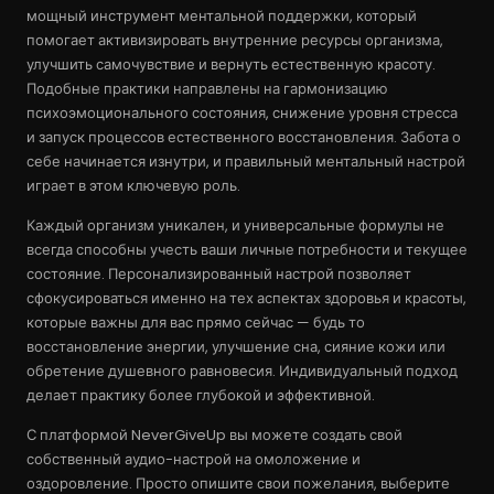
мощный инструмент ментальной поддержки, который
помогает активизировать внутренние ресурсы организма,
улучшить самочувствие и вернуть естественную красоту.
Подобные практики направлены на гармонизацию
психоэмоционального состояния, снижение уровня стресса
и запуск процессов естественного восстановления. Забота о
себе начинается изнутри, и правильный ментальный настрой
играет в этом ключевую роль.
Каждый организм уникален, и универсальные формулы не
всегда способны учесть ваши личные потребности и текущее
состояние. Персонализированный настрой позволяет
сфокусироваться именно на тех аспектах здоровья и красоты,
которые важны для вас прямо сейчас — будь то
восстановление энергии, улучшение сна, сияние кожи или
обретение душевного равновесия. Индивидуальный подход
делает практику более глубокой и эффективной.
С платформой NeverGiveUp вы можете создать свой
собственный аудио-настрой на омоложение и
оздоровление. Просто опишите свои пожелания, выберите