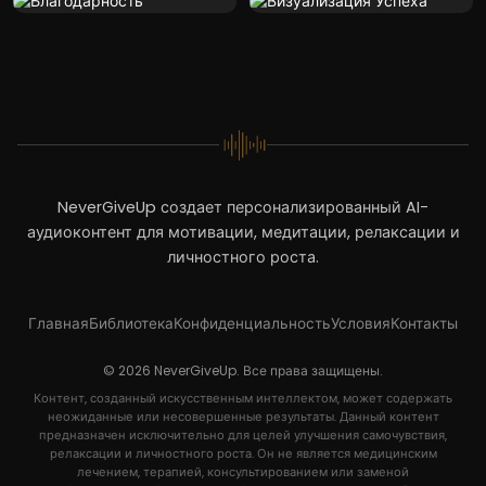
NeverGiveUp создает персонализированный AI-
аудиоконтент для мотивации, медитации, релаксации и
личностного роста.
Главная
Библиотека
Конфиденциальность
Условия
Контакты
© 2026 NeverGiveUp. Все права защищены.
Контент, созданный искусственным интеллектом, может содержать
неожиданные или несовершенные результаты. Данный контент
предназначен исключительно для целей улучшения самочувствия,
релаксации и личностного роста. Он не является медицинским
лечением, терапией, консультированием или заменой