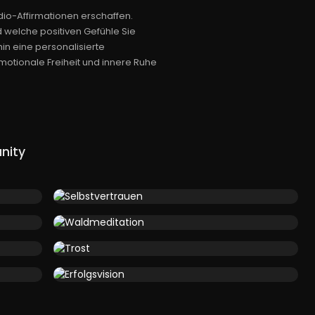
io-Affirmationen erschaffen.
d welche positiven Gefühle Sie
hin eine personalisierte
emotionale Freiheit und innere Ruhe
nity