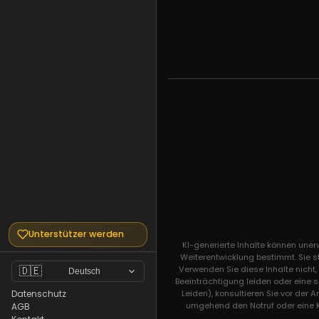
Unterstützer werden
KI-generierte Inhalte können une
Weiterentwicklung bestimmt. Sie s
Verwenden Sie diese Inhalte nicht
🇩🇪
Deutsch
Beeinträchtigung leiden oder eine 
Leiden), konsultieren Sie vor der 
Datenschutz
umgehend den Notruf oder eine Kri
AGB