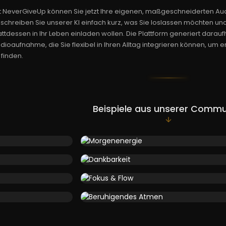
t NeverGiveUp können Sie jetzt Ihre eigenen, maßgeschneiderten Aud
schreiben Sie unserer KI einfach kurz, was Sie loslassen möchten un
attdessen in Ihr Leben einladen wollen. Die Plattform generiert darauf
dioaufnahme, die Sie flexibel in Ihren Alltag integrieren können, um 
 finden.
Beispiele aus unserer Commu