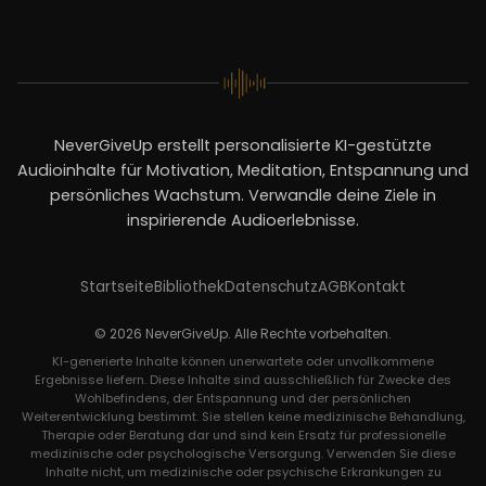
NeverGiveUp erstellt personalisierte KI-gestützte
Audioinhalte für Motivation, Meditation, Entspannung und
persönliches Wachstum. Verwandle deine Ziele in
inspirierende Audioerlebnisse.
Startseite
Bibliothek
Datenschutz
AGB
Kontakt
© 2026 NeverGiveUp. Alle Rechte vorbehalten.
KI-generierte Inhalte können unerwartete oder unvollkommene
Ergebnisse liefern. Diese Inhalte sind ausschließlich für Zwecke des
Wohlbefindens, der Entspannung und der persönlichen
Weiterentwicklung bestimmt. Sie stellen keine medizinische Behandlung,
Therapie oder Beratung dar und sind kein Ersatz für professionelle
medizinische oder psychologische Versorgung. Verwenden Sie diese
Inhalte nicht, um medizinische oder psychische Erkrankungen zu