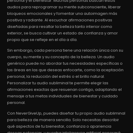
personal y el bienestar. Muchas personas buscan estos
audios para reprogramar su mente subconsciente, liberar
bloqueos emocionales y fomentar una autoimagen más
positiva y radiante. Al escuchar afirmaciones positivas
diseñadas para resaltar la belleza tanto interior como
exterior, se busca cultivar un estado de confianza y amor
propio que se refleje en el día a día.
Sin embargo, cada persona tiene una relación única con su
cuerpo, su mente y su concepto de la belleza. Un audio
genérico puede no abordar tus necesidades específicas o
las áreas en las que deseas enfocarte, como la aceptación
personal, la reducción del estrés o el brillo natural.
Personalizar tu audio subliminal te permite elegir las
afirmaciones exactas que resuenan contigo, adaptando el
mensaje a tus metas individuales de bienestar y cuidado
personal.
Con NeverGiveUp, puedes diseñar tu propio audio subliminal
para belleza de manera sencilla. Solo necesitas describir
qué aspectos de tu bienestar, confianza o apariencia
deseas potenciar, y nuestra inteligencia artificial generará