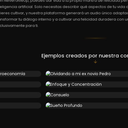
n NeverGiveUp, puedes dar vida a tu propio mantra de felicidad per
teligencia artificial. Solo necesitas describir qué aspectos de tu vid
ieres cultivar, y nuestra plataforma generará un audio único adapta
ansformar tu diálogo interno y a cultivar una felicidad duradera con
clusivamente para ti.
Ejemplos creados por nuestra c