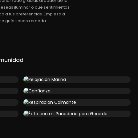
sonalizado gracias al poder de la
a deseas iluminar o qué sentimientos
do a tus preferencias. Empieza a
 una guía sonora creada
omunidad