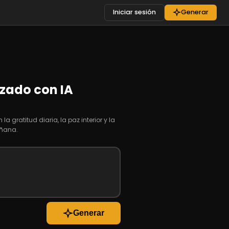
Iniciar sesión
Generar
zado con IA
a gratitud diaria, la paz interior y la
añana.
Generar