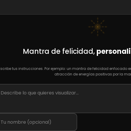
Mantra de felicidad,
personali
Escribe tus instrucciones. Por ejemplo: un mantra de felicidad enfocado en l
atracción de energías positivas por la m