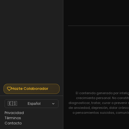
Hazte Colaborador
El contenido generado por inteli
crecimiento personal. No constit
diagnosticar, tratar, curar o preven
🇪🇸
Español
de ansiedad, depresión, dolor crónic
o pensamientos suicidas, comuníq
Privacidad
Términos
Contacto