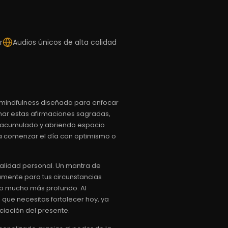
r
Audios únicos de alta calidad
 mindfulness diseñada para enfocar
uchar estas afirmaciones sagradas,
 acumulado y abriendo espacio
ara comenzar el día con optimismo o
ealidad personal. Un mantra de
amente para tus circunstancias
cto mucho más profundo. Al
 que necesitas fortalecer hoy, ya
ciación del presente.