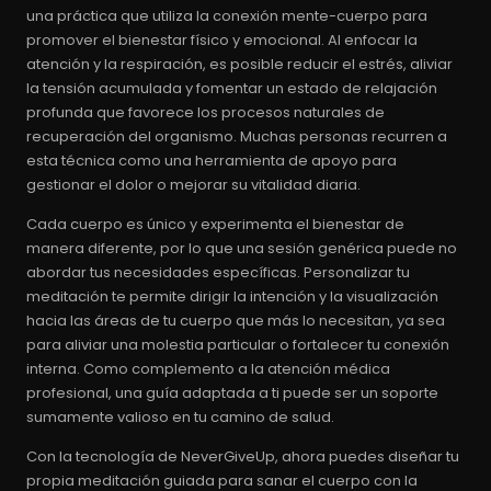
una práctica que utiliza la conexión mente-cuerpo para
promover el bienestar físico y emocional. Al enfocar la
atención y la respiración, es posible reducir el estrés, aliviar
la tensión acumulada y fomentar un estado de relajación
profunda que favorece los procesos naturales de
recuperación del organismo. Muchas personas recurren a
esta técnica como una herramienta de apoyo para
gestionar el dolor o mejorar su vitalidad diaria.
Cada cuerpo es único y experimenta el bienestar de
manera diferente, por lo que una sesión genérica puede no
abordar tus necesidades específicas. Personalizar tu
meditación te permite dirigir la intención y la visualización
hacia las áreas de tu cuerpo que más lo necesitan, ya sea
para aliviar una molestia particular o fortalecer tu conexión
interna. Como complemento a la atención médica
profesional, una guía adaptada a ti puede ser un soporte
sumamente valioso en tu camino de salud.
Con la tecnología de NeverGiveUp, ahora puedes diseñar tu
propia meditación guiada para sanar el cuerpo con la