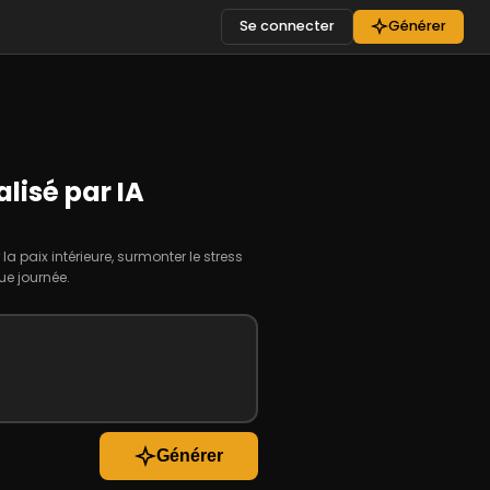
Se connecter
Générer
lisé par IA
a paix intérieure, surmonter le stress
ue journée.
Générer