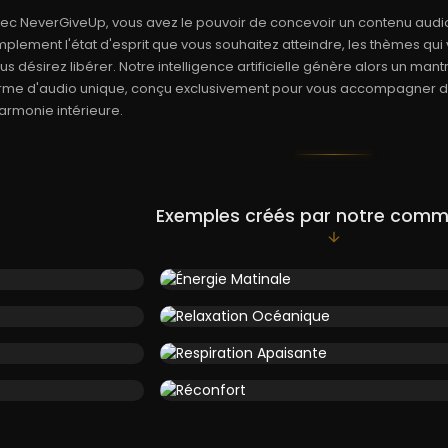
ec NeverGiveUp, vous avez le pouvoir de concevoir un contenu audi
mplement l'état d'esprit que vous souhaitez atteindre, les thèmes qu
us désirez libérer. Notre intelligence artificielle génère alors un man
rme d'audio unique, conçu exclusivement pour vous accompagner dan
harmonie intérieure.
Exemples créés par notre com