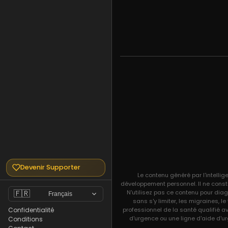
Devenir Supporter
Le contenu généré par l'intellig
développement personnel. Il ne const
N'utilisez pas ce contenu pour diag
🇫🇷
Français
sans s'y limiter, les migraines, 
professionnel de la santé qualifié a
Confidentialité
d'urgence ou une ligne d'aide d'ur
Conditions