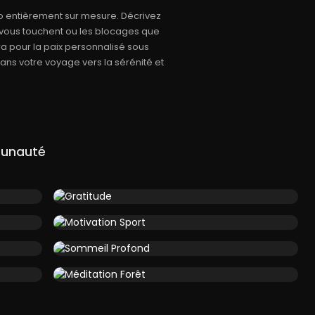
o entièrement sur mesure. Décrivez
i vous touchent ou les blocages que
tra pour la paix personnalisé sous
s votre voyage vers la sérénité et
munauté