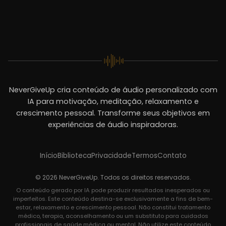
NeverGiveUp cria conteúdo de áudio personalizado com
IA para motivação, meditação, relaxamento e
crescimento pessoal. Transforme seus objetivos em
experiências de áudio inspiradoras.
Início
Biblioteca
Privacidade
Termos
Contato
© 2026 NeverGiveUp. Todos os direitos reservados.
O conteúdo gerado por IA pode produzir resultados inesperados ou
imperfeitos. Este conteúdo destina-se exclusivamente a fins de bem-
estar, relaxamento e crescimento pessoal. Não constitui tratamento
médico, terapia, aconselhamento ou um substituto para cuidados
profissionais de saúde médica ou mental. Não utilize este conteúdo