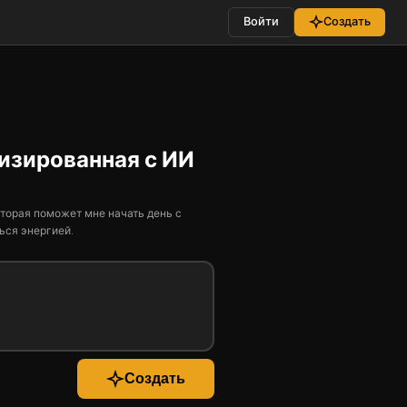
Войти
Создать
изированная с ИИ
торая поможет мне начать день с
ься энергией.
Создать