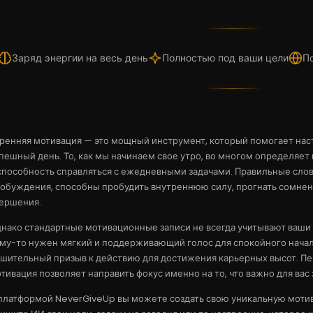
Заряд энергии на весь день
Полностью под ваши цели
По
ренняя мотивация — это мощный инструмент, который помогает нас
пешный день. То, как мы начинаем свое утро, во многом определяет
способность справляться с ежедневными задачами. Правильные слов
обуждения, способны пробудить внутреннюю силу, прогнать сомнен
ершения.
нако стандартные мотивационные записи не всегда учитывают ваши 
му-то нужен мягкий и поддерживающий голос для спокойного начал
шительный призыв к действию для достижения карьерных высот. П
тивация позволяет направить фокус именно на то, что важно для вас 
платформой NeverGiveUp вы можете создать свою уникальную мотива