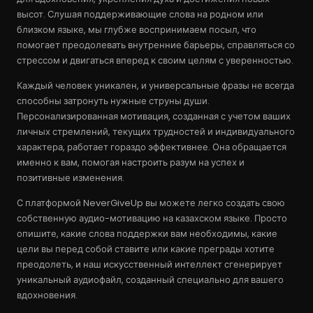
высот. Слушая поддерживающие слова на родном или
близком языке, мы глубже воспринимаем посыл, что
помогает преодолевать внутренние барьеры, справляться со
стрессом и двигаться вперед к своим целям с уверенностью.
Каждый человек уникален, и универсальные фразы не всегда
способны затронуть нужные струны души.
Персонализированная мотивация, созданная с учетом ваших
личных стремлений, текущих трудностей и индивидуального
характера, работает гораздо эффективнее. Она обращается
именно к вам, помогая настроить разум на успех и
позитивные изменения.
С платформой NeverGiveUp вы можете легко создать свою
собственную аудио-мотивацию на казахском языке. Просто
опишите, какие слова поддержки вам необходимы, какие
цели вы перед собой ставите или какие преграды хотите
преодолеть, и наш искусственный интеллект сгенерирует
уникальный аудиофайл, созданный специально для вашего
вдохновения.