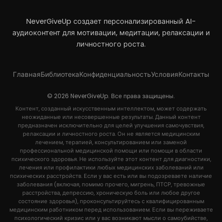
NeverGiveUp создает персонализированный AI-
аудиоконтент для мотивации, медитации, релаксации и
личностного роста.
Главная
Библиотека
Конфиденциальность
Условия
Контакты
© 2026 NeverGiveUp. Все права защищены.
Контент, созданный искусственным интеллектом, может содержать
неожиданные или несовершенные результаты. Данный контент
предназначен исключительно для целей улучшения самочувствия,
релаксации и личностного роста. Он не является медицинским
лечением, терапией, консультированием или заменой
профессиональной медицинской помощи или помощи в области
психического здоровья. Не используйте этот контент для диагностики,
лечения или профилактики любых медицинских заболеваний или
психических расстройств. Если у вас есть или вы подозреваете наличие
заболевания (включая, помимо прочего, мигрень, ПТСР, тревожные
расстройства, депрессию, хроническую боль или любое другое
состояние здоровья), проконсультируйтесь с квалифицированным
медицинским работником перед использованием. Если вы переживаете
психологический кризис или у вас возникают мысли о самоубийстве,